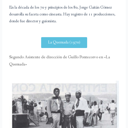
En la década de los 70 y principios de los 80, Jorge Gaitán Gómez
desarrolla su faceta como cineasta. Hay registro de 11 producciones,
donde fue director y guionista.
La Quemada (1970)
Segundo Asistente de dirección de Guillo Pontecorvo en «La
Quemada»