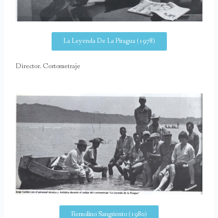
La Leyenda De La Piragua (1978)
Director. Cortometraje
Remolino Sangriento (1980)