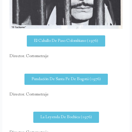
El Caballo De Paso Colombiano (1976)
Director. Cortometraje
Fundación De Santa Fe De Bogotá (1976)
Director. Cortometraje
La Leyenda De Bochica (1976)