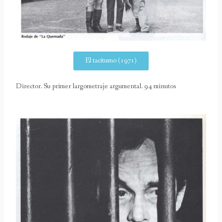
El taciturno (1971)
Director. Su primer largometraje argumental. 94 minutos